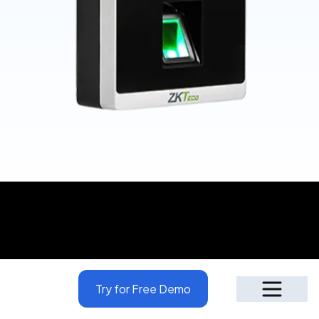
Try for Free Demo