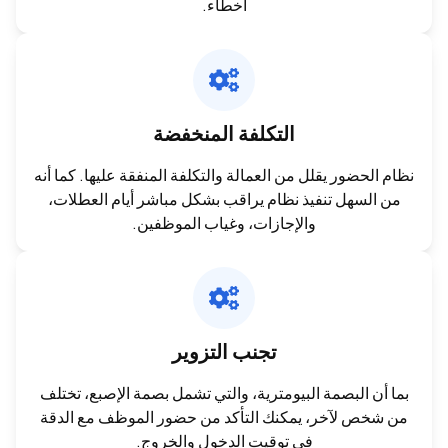
أخطاء.
التكلفة المنخفضة
نظام الحضور يقلل من العمالة والتكلفة المنفقة عليها. كما أنه
من السهل تنفيذ نظام يراقب بشكل مباشر أيام العطلات،
والإجازات، وغياب الموظفين.
تجنب التزوير
بما أن البصمة البيومترية، والتي تشمل بصمة الإصبع، تختلف
من شخص لآخر، يمكنك التأكد من حضور الموظف مع الدقة
في توقيت الدخول والخروج.