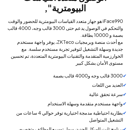
البيومترية",
iFace990 هو جهاز متعدد القياسات البيومترية للحضور والوقت
والتحكم في الوصول يدعم حتى 3000 قالب وجه، 4000 قالب
بصمة و 10000 بطاقة.
مع أحدث منصة وبرمجيات ZKTeco، يوفر واجهة مستخدم
جديدة وسهلة التشغيل لتوفير تجربة مستخدم سلسة. مع
الخوارزمية المتقدمة والتقنيات البيومترية المتعددة، تم تحسين
مستوى الأمان بشكل كبير
3000 قالب وجه و4000 قالب بصمة
العديد من اللغات
سرعة تحقق عالية
واجهة مستخدم متقدمة وسهلة الاستخدام
بطارية احتياطية مدمجة اختيارية توفر حوالي 4 ساعات من
التشغيل المتواصل
برنامج ثابت للهيكل الجديد، سهل توسيع الوظائف وتخصيص