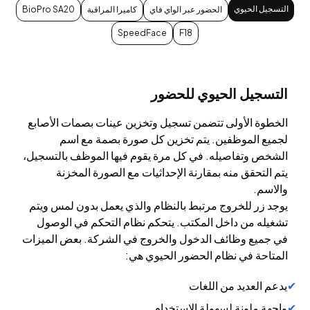
التسجيل الحيوي
الحضور عبر الواي فاي
كاميرا المراقبة
BioPro SA20
SpeedFace
F18
التسجيل الحيوي للحضور
الخطوة الأولى تتضمن تسجيل وتخزين عينات بصمات الأصابع
لجميع الموظفين. يتم تخزين كل صورة بصمة مع اسم
الشخص وتفاصيله. في كل مرة يقوم فيها الموظف بالتسجيل،
يتم التحقق منه بمقارنة الإحداثيات مع الصورة المخزنة
والاسم.
يوجد زر للخروج مرتبط بالنظام والذي يعمل بدون لمس ويتم
تشغيله من داخل المكتب. يتحكم نظام التحكم في الوصول
في جميع وظائف الدخول والخروج في الشركة. بعض الميزات
المتاحة في نظام الحضور الحيوي هي:
يدعم العديد من اللغات
واجهة ملونة لسهولة الاستخدام