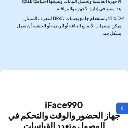
الأجهزة العالمية وتحميل البيانات ونسخها احتياطيًا تلقائيًا.
هذا مفيد في إدارة الأجهزة والمراقبة.
BioID: باستخدام جامع بصمات BioID للتعرف الممتاز.
يمكن لبصمات الأصابع الجافة أو الرطبة أو الخشنة أن تعمل
بشكل جيد.
iFace990
جهاز الحضور والوقت والتحكم في
الوصول متعدد القياسات