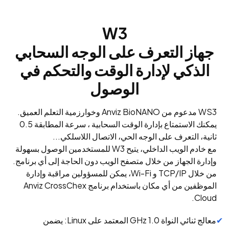
W3
جهاز التعرف على الوجه السحابي
الذكي لإدارة الوقت والتحكم في
الوصول
WS3 مدعوم من Anviz BioNANO وخوارزمية التعلم العميق.
يمكنك الاستمتاع بإدارة الوقت السحابية ، سرعة المطابقة 0.5
ثانية، التعرف على الوجه الحي، الاتصال اللاسلكي...
مع خادم الويب الداخلي، يتيح W3 للمستخدمين الوصول بسهولة
وإدارة الجهاز من خلال متصفح الويب دون الحاجة إلى أي برنامج.
من خلال TCP/IP و Wi-Fi، يمكن للمسؤولين مراقبة وإدارة
الموظفين من أي مكان باستخدام برنامج Anviz CrossChex
Cloud.
معالج ثنائي النواة 1.0 GHz المعتمد على Linux: يضمن