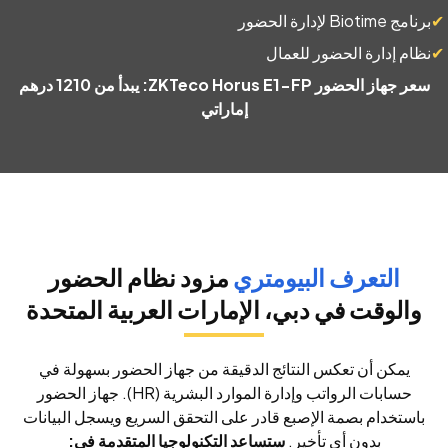
برنامج Biotime لإدارة الحضور
نظام إدارة الحضور للعمال
سعر جهاز الحضور ZKTeco Horus E1-FP: يبدأ من 1210 درهم
إماراتي
التعرف البيومتري
مزود نظام الحضور
والوقت في دبي، الإمارات العربية المتحدة
يمكن أن تعكس النتائج الدقيقة من جهاز الحضور بسهولة في
حسابات الرواتب وإدارة الموارد البشرية (HR). جهاز الحضور
باستخدام بصمة الإصبع قادر على التحقق السريع ويسجل البيانات
بدون أي تأخير.
ستساعد التكنولوجيا المتقدمة في: