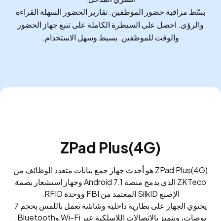
بسّط مراقبة حضور الموظفين. تقارير الحضور السهلة القراءة
والرؤى. احصل على السيطرة الكاملة على تتبع جهاز الحضور
والوقت للموظفين. بسيط وسهل الاستخدام.
ZPad Plus(4G)
ZPad Plus(4G) هو أحدث جهاز جمع بيانات متعدد الوظائف من
ZKTeco الذي يدمج منصة Android 7.1 وجهاز استشعار بصمة
الإصبع SilkID المعتمد من FBI ووحدة RFID.
يحتوي الجهاز على بطارية داخلية وشاشة تعمل باللمس بحجم 7
بوصات، ويتميز بالاتصالات اللاسلكية عبر Wi-Fi وBluetooth.