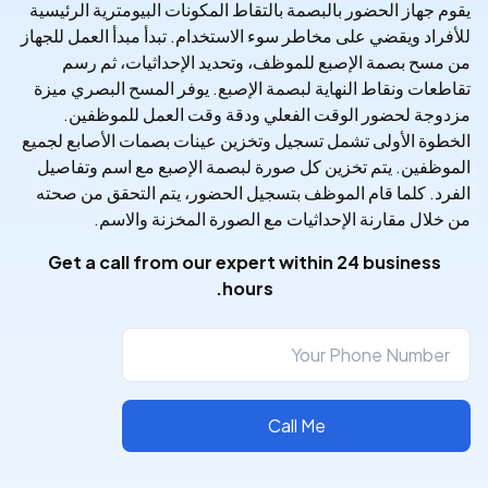
يقوم جهاز الحضور بالبصمة بالتقاط المكونات البيومترية الرئيسية
للأفراد ويقضي على مخاطر سوء الاستخدام. تبدأ مبدأ العمل للجهاز
من مسح بصمة الإصبع للموظف، وتحديد الإحداثيات، ثم رسم
تقاطعات ونقاط النهاية لبصمة الإصبع. يوفر المسح البصري ميزة
مزدوجة لحضور الوقت الفعلي ودقة وقت العمل للموظفين.
الخطوة الأولى تشمل تسجيل وتخزين عينات بصمات الأصابع لجميع
الموظفين. يتم تخزين كل صورة لبصمة الإصبع مع اسم وتفاصيل
الفرد. كلما قام الموظف بتسجيل الحضور، يتم التحقق من صحته
من خلال مقارنة الإحداثيات مع الصورة المخزنة والاسم.
Get a call from our expert within 24 business
hours.
Call Me