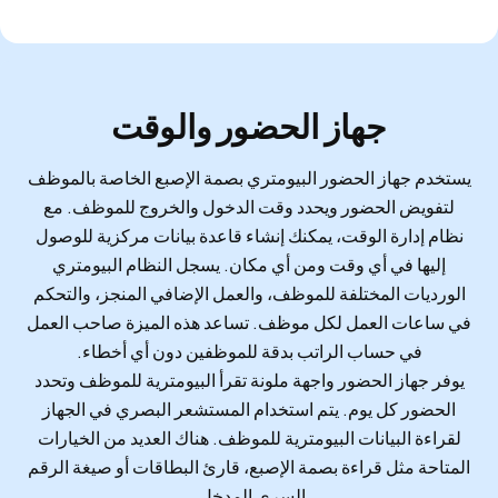
جهاز الحضور والوقت
يستخدم جهاز الحضور البيومتري بصمة الإصبع الخاصة بالموظف
لتفويض الحضور ويحدد وقت الدخول والخروج للموظف. مع
نظام إدارة الوقت، يمكنك إنشاء قاعدة بيانات مركزية للوصول
إليها في أي وقت ومن أي مكان. يسجل النظام البيومتري
الورديات المختلفة للموظف، والعمل الإضافي المنجز، والتحكم
في ساعات العمل لكل موظف. تساعد هذه الميزة صاحب العمل
في حساب الراتب بدقة للموظفين دون أي أخطاء.
يوفر جهاز الحضور واجهة ملونة تقرأ البيومترية للموظف وتحدد
الحضور كل يوم. يتم استخدام المستشعر البصري في الجهاز
لقراءة البيانات البيومترية للموظف. هناك العديد من الخيارات
المتاحة مثل قراءة بصمة الإصبع، قارئ البطاقات أو صيغة الرقم
السري المدخل.