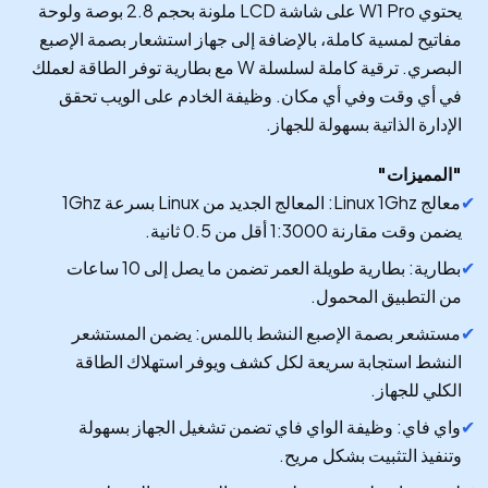
يحتوي W1 Pro على شاشة LCD ملونة بحجم 2.8 بوصة ولوحة
مفاتيح لمسية كاملة، بالإضافة إلى جهاز استشعار بصمة الإصبع
البصري. ترقية كاملة لسلسلة W مع بطارية توفر الطاقة لعملك
في أي وقت وفي أي مكان. وظيفة الخادم على الويب تحقق
الإدارة الذاتية بسهولة للجهاز.
"المميزات"
معالج Linux 1Ghz: المعالج الجديد من Linux بسرعة 1Ghz
يضمن وقت مقارنة 1:3000 أقل من 0.5 ثانية.
بطارية: بطارية طويلة العمر تضمن ما يصل إلى 10 ساعات
من التطبيق المحمول.
مستشعر بصمة الإصبع النشط باللمس: يضمن المستشعر
النشط استجابة سريعة لكل كشف ويوفر استهلاك الطاقة
الكلي للجهاز.
واي فاي: وظيفة الواي فاي تضمن تشغيل الجهاز بسهولة
وتنفيذ التثبيت بشكل مريح.