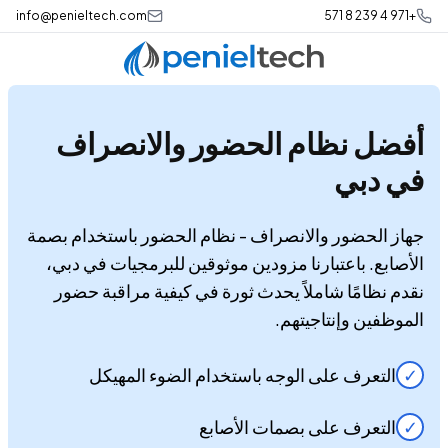
info@penieltech.com
+971 4 239 8 571
أفضل
نظام الحضور والانصراف
في دبي
جهاز الحضور والانصراف - نظام الحضور باستخدام بصمة
الأصابع. باعتبارنا مزودين موثوقين للبرمجيات في دبي،
نقدم نظامًا شاملاً يحدث ثورة في كيفية مراقبة حضور
الموظفين وإنتاجيتهم.
✓
التعرف على الوجه باستخدام الضوء المهيكل
✓
التعرف على بصمات الأصابع