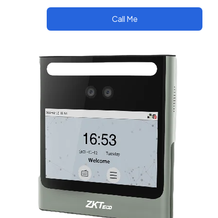
Call Me