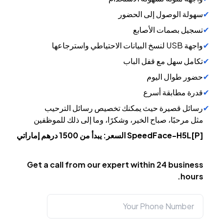
سهولة الوصول إلى الحضور
تسجيل بصمات الأصابع
واجهة USB لنسخ البيانات الاحتياطي واسترجاعها
تكامل سهل مع قفل الباب
حضور طوال اليوم
قدرة مطابقة أسرع
رسائل قصيرة حيث يمكنك تخصيص رسائل الترحيب
مثل مرحبًا، صباح الخير، وشكرًا، وما إلى ذلك للموظفين
SpeedFace-H5L[P] السعر: يبدأ من 1500 درهم إماراتي
Get a call from our expert within 24 business
hours.