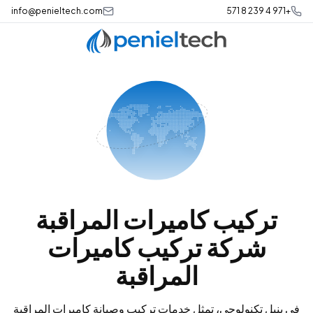
info@penieltech.com
+971 4 239 8 571
تركيب كاميرات المراقبة
شركة تركيب كاميرات
المراقبة
في بنيل تكنولوجي، تمثل خدمات تركيب وصيانة كاميرات المراقبة