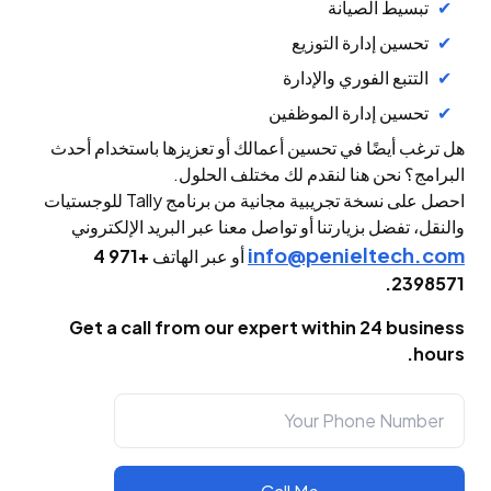
تبسيط الصيانة
تحسين إدارة التوزيع
التتبع الفوري والإدارة
تحسين إدارة الموظفين
هل ترغب أيضًا في تحسين أعمالك أو تعزيزها باستخدام أحدث
البرامج؟ نحن هنا لنقدم لك مختلف الحلول.
احصل على نسخة تجريبية مجانية من برنامج Tally للوجستيات
والنقل، تفضل بزيارتنا أو تواصل معنا عبر البريد الإلكتروني
info@penieltech.com
أو عبر الهاتف
+971 4
2398571.
Get a call from our expert within 24 business
hours.