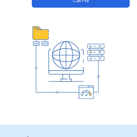
Call Me