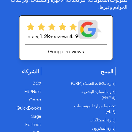
الخوادم وغيرها.
1.2k+
4.9
stars,
reviews
Google Reviews
المنتج
الشركاء
إدارة علاقات العملاء (CRM)
3CX
إدارة الموارد البشرية
ERPNext
(HRMS)
Odoo
تخطيط موارد المؤسسات
QuickBooks
(ERP)
Sage
إدارة الممتلكات
Fortinet
إدارة المخزون