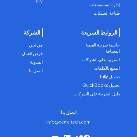
Tally
إدارة المستودعات
طباعة الشيكات
الروابط السريعة
الشركة
حاسبة ضريبة القيمة
من نحن
المضافة
فرص العمل
الضريبة على الشركات
المدونة
المبلغ بالكلمات
اتصل بنا
تحميل Tally
تحميل QuickBooks
دليل الضريبة على الشركات
اتصل بنا
info@penieltech.com