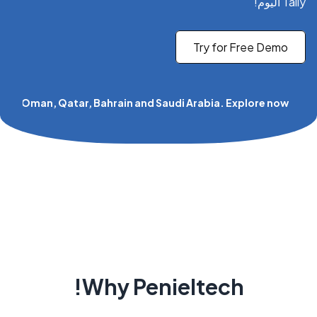
Tally اليوم!
Try for Free Demo
UAE, Oman, Qatar, Bahrain and Saudi Arabia. Explore now!
Why Penieltech!