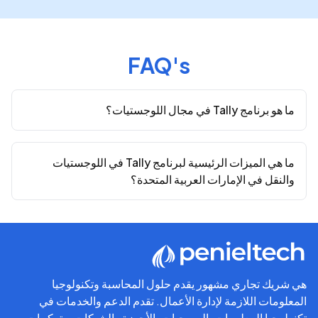
FAQ's
ما هو برنامج Tally في مجال اللوجستيات؟
ما هي الميزات الرئيسية لبرنامج Tally في اللوجستيات
والنقل في الإمارات العربية المتحدة؟
هي شريك تجاري مشهور يقدم حلول المحاسبة وتكنولوجيا
المعلومات اللازمة لإدارة الأعمال. تقدم الدعم والخدمات في
تكنولوجيا المعلومات، البرمجيات، الأجهزة والشبكات، وتركيبات