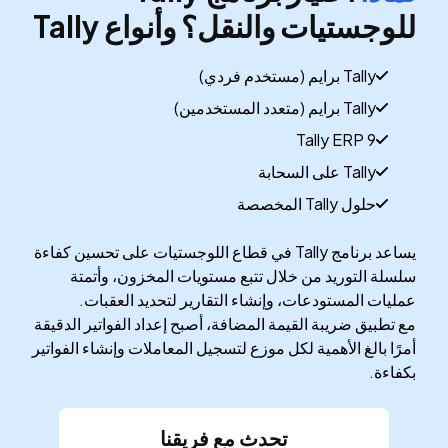
للوجستيات والنقل؟ وأنواع Tally
Tally برايم (مستخدم فردي)
Tally برايم (متعدد المستخدمين)
Tally ERP 9
Tally على السحابة
حلول Tally المخصصة
يساعد برنامج Tally في قطاع اللوجستيات على تحسين كفاءة
سلسلة التوريد من خلال تتبع مستويات المخزون، وأتمتة
عمليات المستودعات، وإنشاء التقارير لتحديد العقبات.
مع تطبيق ضريبة القيمة المضافة، أصبح إعداد الفواتير الدقيقة
أمرًا بالغ الأهمية لكل موزع لتسجيل المعاملات وإنشاء الفواتير
بكفاءة.
تحدث مع فريقنا