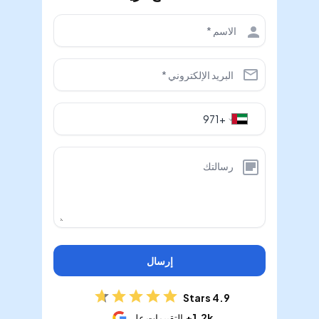
إرسال
4.9 Stars
1.2k+
التقييمات على