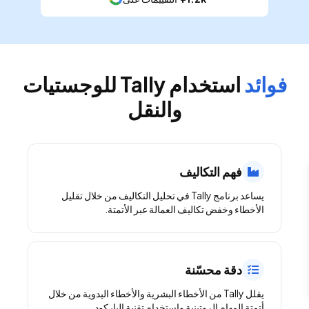
فوائد
استخدام Tally للوجستيات
والنقل
فهم التكاليف
يساعد برنامج Tally في تحليل التكاليف من خلال تقليل
الأخطاء وخفض تكاليف العمالة عبر الأتمتة.
دقة محسّنة
يقلل Tally من الأخطاء البشرية والأخطاء اليدوية من خلال
أتمتة المهام الروتينية واستخدام تقنية الباركود.