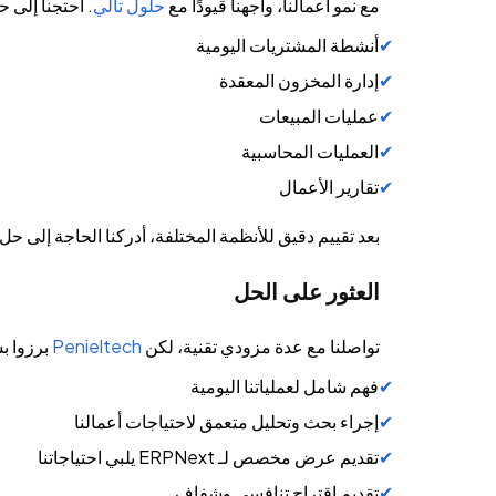
مع نمو أعمالنا، واجهنا قيودًا مع
حلول تالي
. احتجنا إلى 
أنشطة المشتريات اليومية
إدارة المخزون المعقدة
عمليات المبيعات
العمليات المحاسبية
تقارير الأعمال
بعد تقييم دقيق للأنظمة المختلفة، أدركنا الحاجة إلى حل 
العثور على الحل
تواصلنا مع عدة مزودي تقنية، لكن
Penieltech
برزوا ب
فهم شامل لعملياتنا اليومية
إجراء بحث وتحليل متعمق لاحتياجات أعمالنا
تقديم عرض مخصص لـ ERPNext يلبي احتياجاتنا
تقديم اقتراح تنافسي وشفاف.