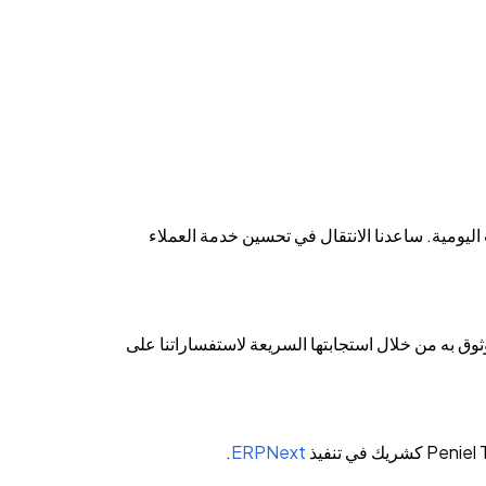
اليومية. ساعدنا الانتقال في تحسين خدمة العملاء
Peniel Technolog أنها شريك موثوق به من خلال استجابتها السريعة لاستفساراتنا على
.
ERPNext