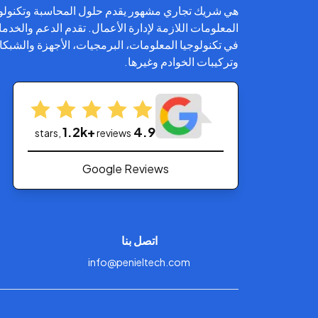
هي شريك تجاري مشهور يقدم حلول المحاسبة وتكنولو
المعلومات اللازمة لإدارة الأعمال. تقدم الدعم والخدم
في تكنولوجيا المعلومات، البرمجيات، الأجهزة والشبك
وتركيبات الخوادم وغيرها.
1.2k+
4.9
stars,
reviews
Google Reviews
اتصل بنا
info@penieltech.com