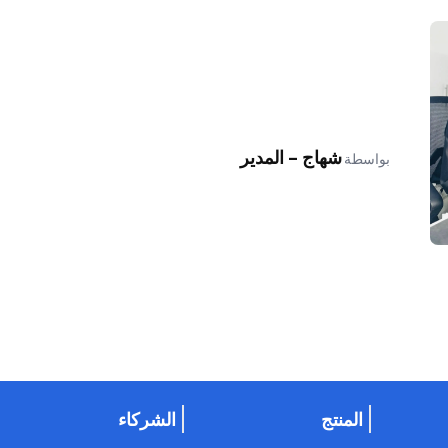
شهاج - المدير
بواسطة
المنتج
الشركاء