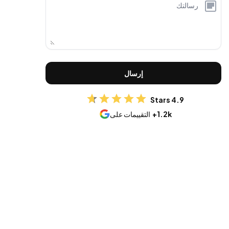
إرسال
4.9 Stars
1.2k+
التقييمات على