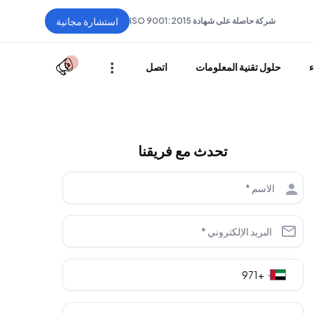
استشارة مجانية
شركة حاصلة على شهادة ISO 9001:2015
ء
حلول تقنية المعلومات
اتصل
تحدث مع فريقنا