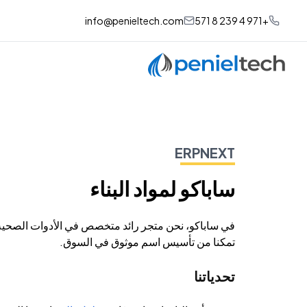
info@penieltech.com
+971 4 239 8 571
ERPNEXT
ساباكو لمواد البناء
في ساباكو، نحن متجر رائد متخصص في الأدوات الصحية
تمكنا من تأسيس اسم موثوق في السوق.
تحدياتنا