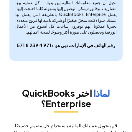
تخيل أن جميع معلوماتك المالية بين يديك - كل عملية بيع،
مصاريف، وفاتورة يمكن الوصول إليها بسهولة كلما احتجت إليها.
يعمل QuickBooks Enterprise بالطريقة التي يعمل بها
عملك، سواء كنت متجرًا صغيرًا أو شركة نامية لها فروع متعددة.
يخبرنا عملاؤنا أنهم يوفرون ساعات كل أسبوع من الأعمال
الورقية ويحصلون على صورة أكثر وضوحًا لصحة أعمالهم.
رقم الهاتف في الإمارات، دبي هو +971 4 239 8 571
لماذا
اختر QuickBooks
Enterprise؟
قم بتحويل عملياتك المالية باستخدام حل مصمم خصيصًا