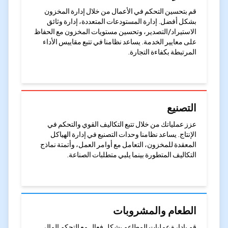
قم بتحسين التحكم في الأعمال من خلال إدارة المخزون
بشكل أفضل. إدارة المستودعات المتعددة، إدارة وثائق
الاستيراد/التصدير، وتحسين مستويات المخزون مع الحفاظ
على معايير الخدمة. يساعد نظامنا في تتبع مقاييس الأداء
المرتبطة بكفاءة التجارة.
التصنيع
عزز عملياتك من خلال تتبع التكاليف القوي والتحكم في
الإنتاج. يساعد نظامنا وحدات التصنيع في إدارة الهياكل
المعقدة للمخزون، التعامل مع أوامر العمل، وأتمتة نماذج
التكاليف المتطورة بينما يلبي متطلبات الصناعة.
الطعام والمشروبات
قم بإدارة عمليات المطاعم بشكل فعال مع التحكم المالي