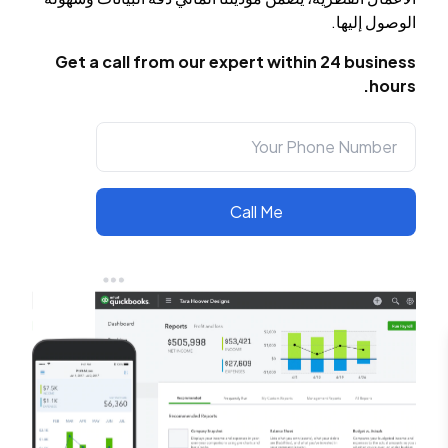
الوصول إليها.
Get a call from our expert within 24 business
hours.
Call Me