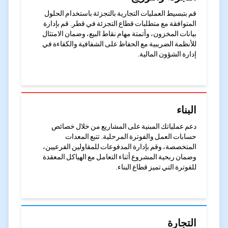
قم بتبسيط العمليات التجارية بالتجزئة باستخدام الحلول
المتوافقة مع متطلبات قطاع التجزئة في قطر. قم بإدارة
بيانات المخزون، وأتمتة مهام نقاط البيع، وضمان الامتثال
للأنظمة الضريبية مع الحفاظ على الشفافية والكفاءة في
إدارة الشؤون المالية.
البناء
دعم عملياتك المبنية على المشاريع من خلال خصائص
حسابات العمل والفوترة المرحلية. تتبع المعدات
المتخصصة، وقم بإدارة المدفوعات للمقاولين الفرعيين،
وضمان ربحية المشروع أثناء التعامل مع الهياكل المعقدة
للفوترة التي تميز قطاع البناء.
التجارة