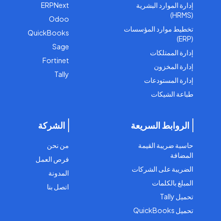
إدارة الموارد البشرية
ERPNext
(HRMS)
Odoo
تخطيط موارد المؤسسات
QuickBooks
(ERP)
Sage
إدارة الممتلكات
Fortinet
إدارة المخزون
Tally
إدارة المستودعات
طباعة الشيكات
الروابط السريعة
الشركة
حاسبة ضريبة القيمة
من نحن
المضافة
فرص العمل
الضريبة على الشركات
المدونة
المبلغ بالكلمات
اتصل بنا
تحميل Tally
تحميل QuickBooks