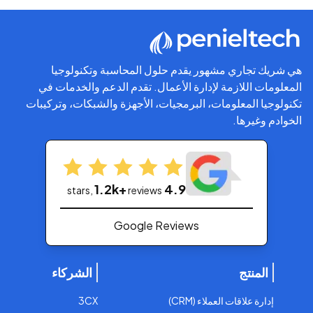
هي شريك تجاري مشهور يقدم حلول المحاسبة وتكنولوجيا
المعلومات اللازمة لإدارة الأعمال. تقدم الدعم والخدمات في
تكنولوجيا المعلومات، البرمجيات، الأجهزة والشبكات، وتركيبات
الخوادم وغيرها.
1.2k+
4.9
stars,
reviews
Google Reviews
المنتج
الشركاء
إدارة علاقات العملاء (CRM)
3CX