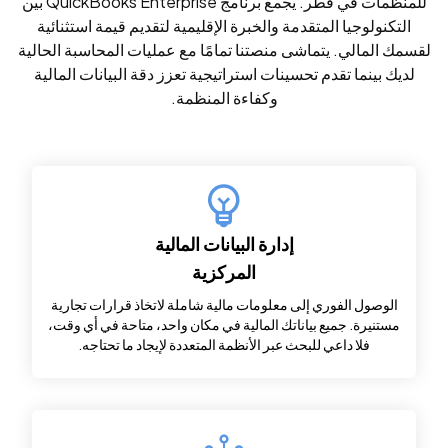
للمنظمات في قطر. يجمع برنامج QuickBooks Enterprise بين
التكنولوجيا المتقدمة والخبرة الإقليمية لتقديم قيمة استثنائية
لقسمك المالي. يتماشى منصتنا تمامًا مع عمليات المحاسبة الحالية
لديك بينما تقدم تحسينات استراتيجية تعزز دقة البيانات المالية
وكفاءة المنظمة.
إدارة البيانات المالية
المركزية
الوصول الفوري إلى معلومات مالية شاملة لاتخاذ قرارات تجارية
مستنيرة. جميع بياناتك المالية في مكان واحد، متاحة في أي وقت،
فلا داعي للبحث عبر الأنظمة المتعددة لإيجاد ما تحتاجه.