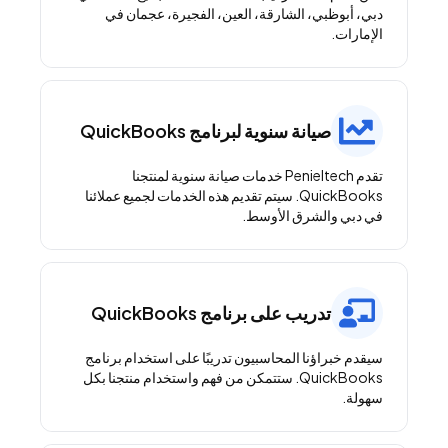
دبي، أبوظبي، الشارقة، العين، الفجيرة، عجمان في
الإمارات.
صيانة سنوية لبرنامج QuickBooks
تقدم Penieltech خدمات صيانة سنوية لمنتجنا
QuickBooks. سيتم تقديم هذه الخدمات لجميع عملائنا
في دبي والشرق الأوسط.
تدريب على برنامج QuickBooks
سيقدم خبراؤنا المحاسبيون تدريبًا على استخدام برنامج
QuickBooks. ستتمكن من فهم واستخدام منتجنا بكل
سهولة.