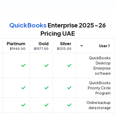
QuickBooks
Enterprise 2025-26
Pricing UAE
Platinum
Gold
Silver
$1940.00
$1577.00
$1213.00
QuickBooks
Desktop
Enterprise
software
QuickBooks
Priority Circle
Program
Online backup
data storage