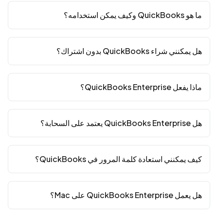
ما هو QuickBooks وكيف يمكن استخدامه؟
هل يمكنني شراء QuickBooks بدون اشتراك؟
ماذا يفعل QuickBooks Enterprise؟
هل QuickBooks Enterprise يعتمد على السحابة؟
كيف يمكنني استعادة كلمة المرور في QuickBooks؟
هل يعمل QuickBooks Enterprise على Mac؟