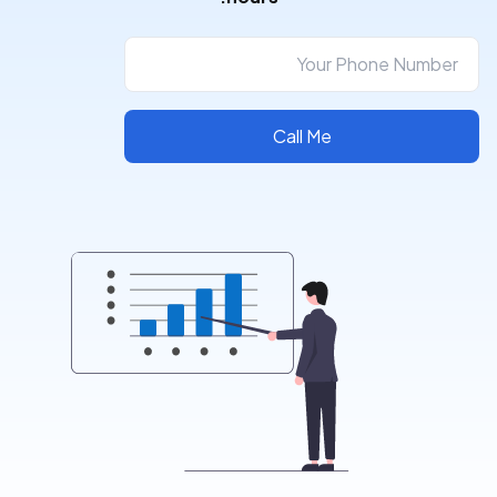
Call Me