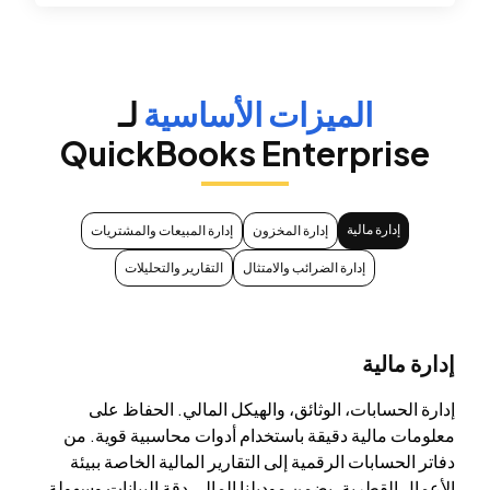
الميزات الأساسية
لـ
QuickBooks Enterprise
إدارة مالية
إدارة المخزون
إدارة المبيعات والمشتريات
إدارة الضرائب والامتثال
التقارير والتحليلات
إدارة مالية
إدارة الحسابات، الوثائق، والهيكل المالي. الحفاظ على
معلومات مالية دقيقة باستخدام أدوات محاسبية قوية. من
دفاتر الحسابات الرقمية إلى التقارير المالية الخاصة ببيئة
الأعمال القطرية، يضمن موديلنا المالي دقة البيانات وسهولة