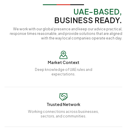
UAE-BASED,
BUSINESS READY.
We work with our global presence and keep our advice practical,
response times reasonable, and provide solutions that are aligned
with the way local companies operate each day.
Market Context
Deep knowledge of UAE rules and
expectations.
Trusted Network
Working connections across businesses,
sectors, and communities.