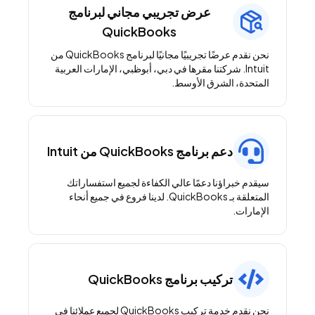
عرض تجريبي مجاني لبرنامج
QuickBooks
نحن نقدم عرضًا تجريبيًا مجانيًا لبرنامج QuickBooks من
Intuit. شركتنا مقرها في دبي، أبوظبي، الإمارات العربية
المتحدة، الشرق الأوسط.
دعم برنامج QuickBooks من Intuit
سيقدم خبراؤنا دعمًا عالي الكفاءة لجميع استفساراتك
المتعلقة بـ QuickBooks. لدينا فروع في جميع أنحاء
الإمارات.
تركيب برنامج QuickBooks
نحن نقدم خدمة تركيب QuickBooks لجميع عملائنا في