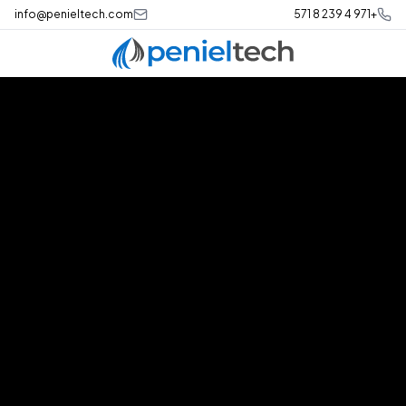
info@penieltech.com
+971 4 239 8 571