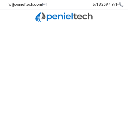
info@penieltech.com
+971 4 239 8 571