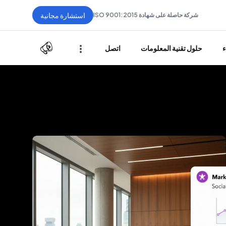
استشارة مجانية
شركة حاصلة على شهادة ISO 9001:2015
ء
حلول تقنية المعلومات
اتصل