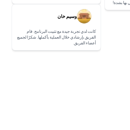
 بها بشدة!
وسيم خان
كانت لدي تجربة جيدة مع تثبيت البرنامج. قام
الفريق بإرشادي خلال العملية بأكملها. شكرًا لجميع
أعضاء الفريق.