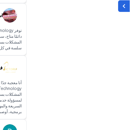
اس
دائمًا متاح، س
المشكلات بسر
سلسة في كل 
في
المشكلات بسرع
لمسؤولة خدمة 
السريعة والم
برمجية، أوصي بشدة بـ ogy