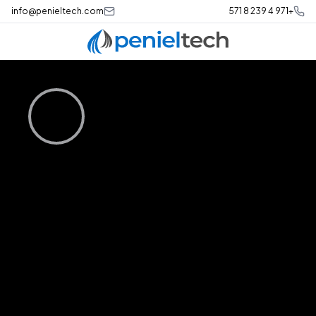
info@penieltech.com
+971 4 239 8 571