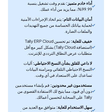
أداء خادم متميز:
نقدم وقت تشغيل بنسبة
99.99%، مما يزيد من أداء عملك.
أمان البيانات التام:
يتم اتخاذ الإجراءات الأمنية
لحماية بياناتك الحساسة من جميع التهديدات
والملفات الضارة.
خفيف للغاية:
تم تحسين Tally ERP Cloud
(استضافة Tally Cloud) بشكل كبير مع أقل
متطلبات عرض النطاق الترددي للإنترنت.
لا داعي للقلق بشأن النسخ الاحتياطي:
آليات
النسخ الاحتياطي التلقائي ومزامنة البيانات
تساعدك على الاستعداد في أي وقت.
مستخدمون غير محدودين:
قم بإنشاء مستخدمين
دون أي قيود، مما يتيح لك الاستفادة القصوى من
Tally على السحابة لتحسين أعمالك.
سهل الاستخدام للغاية:
متوافق مع العديد من