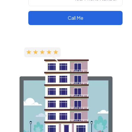
Call Me