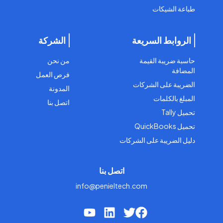
طباعة الشيكات
الروابط السريعة
الشركة
حاسبة ضريبة القيمة
من نحن
المضافة
فرص العمل
الضريبة على الشركات
المدونة
المبلغ بالكلمات
اتصل بنا
تحميل Tally
تحميل QuickBooks
دليل الضريبة على الشركات
اتصل بنا
info@penieltech.com