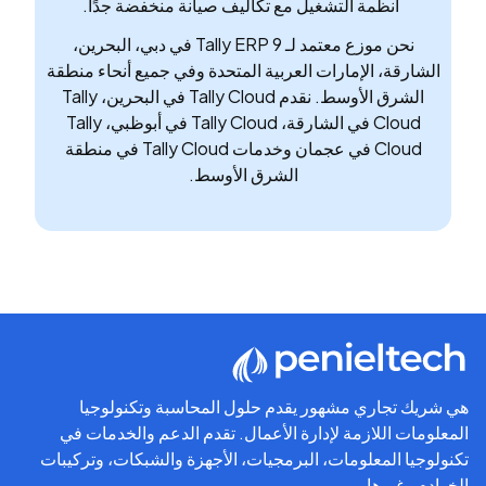
أنظمة التشغيل مع تكاليف صيانة منخفضة جدًا.
نحن موزع معتمد لـ Tally ERP 9 في دبي، البحرين،
الشارقة، الإمارات العربية المتحدة وفي جميع أنحاء منطقة
الشرق الأوسط. نقدم Tally Cloud في البحرين، Tally
Cloud في الشارقة، Tally Cloud في أبوظبي، Tally
Cloud في عجمان وخدمات Tally Cloud في منطقة
الشرق الأوسط.
هي شريك تجاري مشهور يقدم حلول المحاسبة وتكنولوجيا
المعلومات اللازمة لإدارة الأعمال. تقدم الدعم والخدمات في
تكنولوجيا المعلومات، البرمجيات، الأجهزة والشبكات، وتركيبات
الخوادم وغيرها.