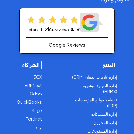
1.2k+
4.9
stars,
reviews
Google Reviews
المنتج
الشركاء
إدارة علاقات العملاء (CRM)
3CX
إدارة الموارد البشرية
ERPNext
(HRMS)
Odoo
تخطيط موارد المؤسسات
QuickBooks
(ERP)
Sage
إدارة الممتلكات
Fortinet
إدارة المخزون
Tally
إدارة المستودعات