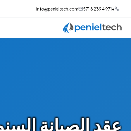
info@penieltech.com
+971 4 239 8 571
عقد الصيانة السن