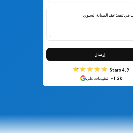
إرسال
4.9 Stars
1.2k+
التقييمات على