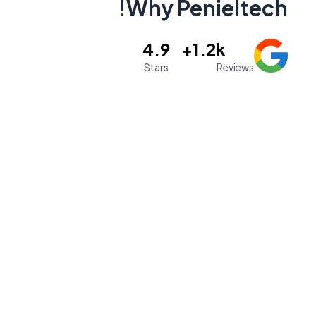
Why Penieltech!
4.9
1.2k+
Stars
Reviews