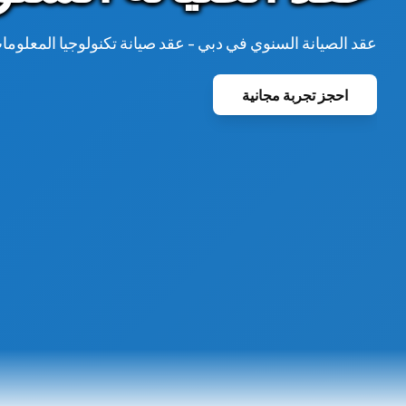
عقد الصيانة السنوي في دبي - عقد صيانة تكنولوجيا المعلوم
احجز تجربة مجانية
بو